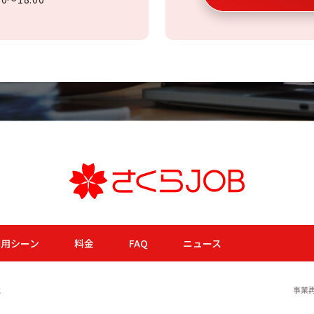
利用シーン
料金
FAQ
ニュース
社
事業