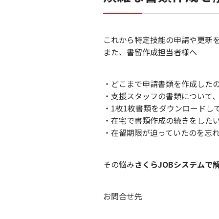
これから特定技能の申請や更新
また、書留作成担当者様へ
・どこまで申請書類を作成した
・支援スタッフの書類について
・1枚1枚書類をダウンロードし
・在宅で書類作成の続きをした
・在留期限が迫っていたのを忘
その悩み
さくらJOBシステムで
お問合せ先