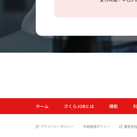
ホーム
さくらJOBとは
機能
プライバシーポリシー
外部送信ポリシー
運営会