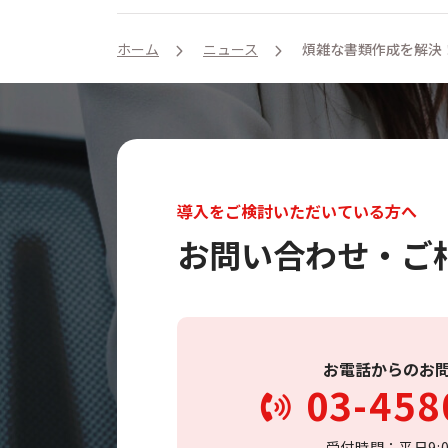
ホーム
ニュース
煩雑な書類作成を解決
導入をご検討いただいている方へ
お問い合わせ・ご
お電話からのお
03-458
受付時間：平日9:00