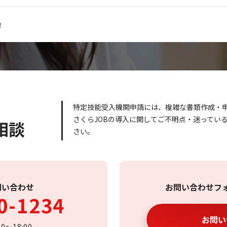
！
特定技能受入機関申請には、複雑な書類作成・
さくらJOBの導入に関してご不明点・迷ってい
相談
さい。
問い合わせ
お問い合わせフ
0-1234
お問い
〜18:00