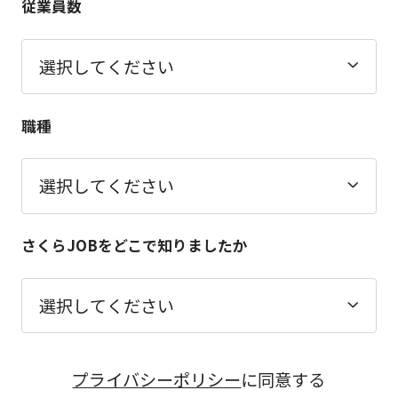
従業員数
職種
さくらJOBをどこで知りましたか
プライバシーポリシー
に同意する