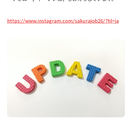
https://www.instagram.com/sakurajob26/?hl=ja