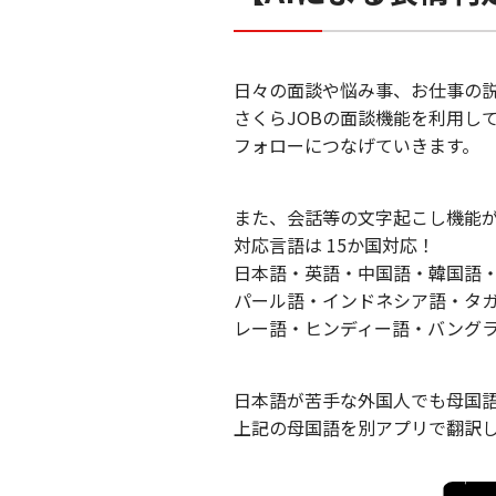
日々の面談や悩み事、お仕事の
さくらJOBの面談機能を利用し
フォローにつなげていきます。
また、会話等の文字起こし機能
対応言語は 15か国対応！
日本語・英語・中国語・韓国語
パール語・インドネシア語・タ
レー語・ヒンディー語・バング
日本語が苦手な外国人でも母国
上記の母国語を別アプリで翻訳