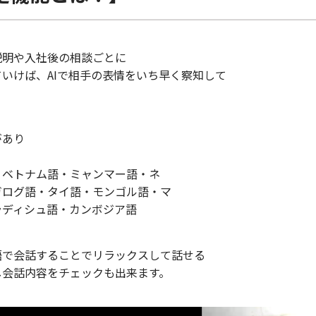
説明や入社後の相談ごとに
ていけば、AIで相手の表情をいち早く察知して
があり
・ベトナム語・ミャンマー語・ネ
ガログ語・タイ語・モンゴル語・マ
ラディシュ語・カンボジア語
語で会話することでリラックスして話せる
し会話内容をチェックも出来ます。