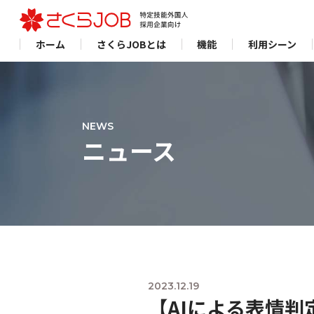
ホーム
さくらJOBとは
機能
利用シーン
NEWS
ニュース
2023.12.19
【AIによる表情判