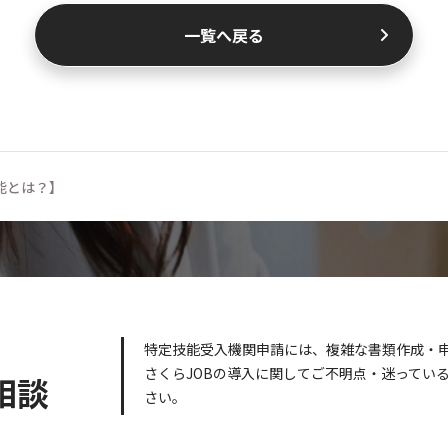
一覧へ戻る
能とは？】
特定技能受入機関申請には、複雑な書類作成・
さくらJOBの導入に関してご不明点・迷ってい
相談
さい。